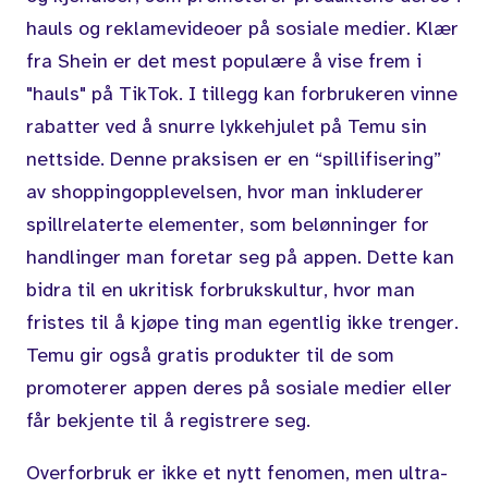
hauls og reklamevideoer på sosiale medier. Klær
fra Shein er det mest populære å vise frem i
"hauls" på TikTok. I tillegg kan forbrukeren vinne
rabatter ved å snurre lykkehjulet på Temu sin
nettside. Denne praksisen er en “spillifisering”
av shoppingopplevelsen, hvor man inkluderer
spillrelaterte elementer, som belønninger for
handlinger man foretar seg på appen. Dette kan
bidra til en ukritisk forbrukskultur, hvor man
fristes til å kjøpe ting man egentlig ikke trenger.
Temu gir også gratis produkter til de som
promoterer appen deres på sosiale medier eller
får bekjente til å registrere seg.
Overforbruk er ikke et nytt fenomen, men ultra-