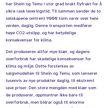
har Shein og Temu i stor grad brukt flyfrakt for å
sikre rask leveringstid. Til sammen sender de to
selskapene omtrent 9000 tonn varer over hele
verden, daglig. Denne transporten medfører
høye CO2-utslipp, og har betydelige
konsekvenser for klima.
Det produseres altfor mye klær, og dagens
overforbruk har skadelige konsekvenser for
klima og miljø. Dette forsterkes av
salgsmodellen til Shein og Temu, som lanserer
tusenvis av nye produkter daglig, til ekstremt
lave priser. Den store mengden med klær som
de produserer, oppmuntrer ikke bare til
overforbruk, men bidrar også til enorme