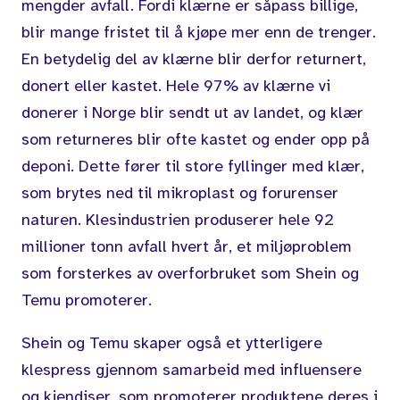
mengder avfall. Fordi klærne er såpass billige,
blir mange fristet til å kjøpe mer enn de trenger.
En betydelig del av klærne blir derfor returnert,
donert eller kastet. Hele 97% av klærne vi
donerer i Norge blir sendt ut av landet, og klær
som returneres blir ofte kastet og ender opp på
deponi. Dette fører til store fyllinger med klær,
som brytes ned til mikroplast og forurenser
naturen. Klesindustrien produserer hele 92
millioner tonn avfall hvert år, et miljøproblem
som forsterkes av overforbruket som Shein og
Temu promoterer.
Shein og Temu skaper også et ytterligere
klespress gjennom samarbeid med influensere
og kjendiser, som promoterer produktene deres i