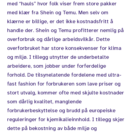
med “hauls” hvor folk viser frem store pakker
med klær fra Shein og Temu. Men selv om
klærne er billige, er det ikke kostnadsfritt å
handle der. Shein og Temu profitterer nemlig på
overforbruk og dårlige arbeidsvilkår. Dette
overforbruket har store konsekvenser for klima
og miljø. I tillegg utnytter de underbetalte
arbeidere, som jobber under forferdelige
forhold. De tilsynelatende fordelene med ultra-
fast fashion for forbrukeren som lave priser og
stort utvalg, kommer ofte med skjulte kostnader
som dårlig kvalitet, manglende
forbrukerbeskyttelse og brudd på europeiske
reguleringer for kjemikalieinnhold. I tillegg skjer
dette på bekostning av både miljø og