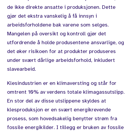
de ikke direkte ansatte i produksjonen. Dette
gjør det ekstra vanskelig å få innsyn i
arbeidsforholdene bak varene som selges.
Mangelen på oversikt og kontroll gjør det
utfordrende å holde produsentene ansvarlige, og
det øker risikoen for at produkter produseres
under svært dårlige arbeidsforhold, inkludert
slavearbeid.
Klesindustrien er en klimaversting og står for
omtrent 10% av verdens totale klimagassutslipp.
En stor del av disse utslippene skyldes at
klesproduksjon er en svært energikrevende
prosess, som hovedsakelig benytter strøm fra
fossile energikilder. I tillegg er bruken av fossile