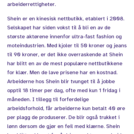
arbeiderrettigheter.
Shein er en kinesisk nettbutikk, etablert i 2008.
Selskapet har siden vokst til å bli en av de
største aktørene innenfor ultra-fast fashion og
moteindustrien. Med kjoler til 50 kroner og jeans
til 90 kroner, er det ikke overraskende at Shein
har blitt en av de mest populære nettbutikkene
for klær. Men de lave prisene har en kostnad.
Arbeiderne hos Shein blir tvunget til å jobbe
opptil 18 timer per dag, ofte med kun 1 fridag i
måneden. I tillegg til forferdelige
arbeidsforhold, får arbeiderne kun betalt 40 øre
per plagg de produserer. De blir også trukket i
lønn dersom de gjør en feil med klærne. Shein