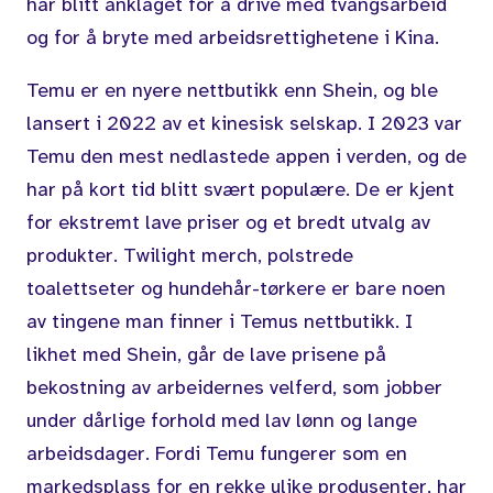
har blitt anklaget for å drive med tvangsarbeid
og for å bryte med arbeidsrettighetene i Kina.
Temu er en nyere nettbutikk enn Shein, og ble
lansert i 2022 av et kinesisk selskap. I 2023 var
Temu den mest nedlastede appen i verden, og de
har på kort tid blitt svært populære. De er kjent
for ekstremt lave priser og et bredt utvalg av
produkter. Twilight merch, polstrede
toalettseter og hundehår-tørkere er bare noen
av tingene man finner i Temus nettbutikk. I
likhet med Shein, går de lave prisene på
bekostning av arbeidernes velferd, som jobber
under dårlige forhold med lav lønn og lange
arbeidsdager. Fordi Temu fungerer som en
markedsplass for en rekke ulike produsenter, har