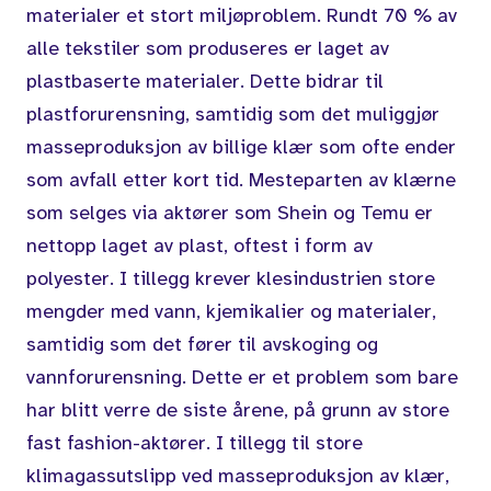
materialer et stort miljøproblem. Rundt 70 % av
alle tekstiler som produseres er laget av
plastbaserte materialer. Dette bidrar til
plastforurensning, samtidig som det muliggjør
masseproduksjon av billige klær som ofte ender
som avfall etter kort tid. Mesteparten av klærne
som selges via aktører som Shein og Temu er
nettopp laget av plast, oftest i form av
polyester. I tillegg krever klesindustrien store
mengder med vann, kjemikalier og materialer,
samtidig som det fører til avskoging og
vannforurensning. Dette er et problem som bare
har blitt verre de siste årene, på grunn av store
fast fashion-aktører. I tillegg til store
klimagassutslipp ved masseproduksjon av klær,