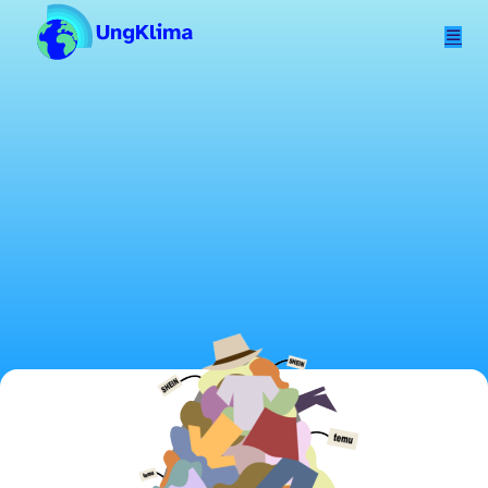
Hopp til hovedinnhold