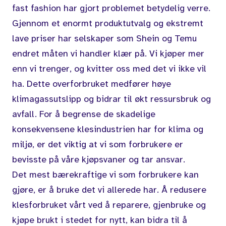
fast fashion har gjort problemet betydelig verre.
Gjennom et enormt produktutvalg og ekstremt
lave priser har selskaper som Shein og Temu
endret måten vi handler klær på. Vi kjøper mer
enn vi trenger, og kvitter oss med det vi ikke vil
ha. Dette overforbruket medfører høye
klimagassutslipp og bidrar til økt ressursbruk og
avfall. For å begrense de skadelige
konsekvensene klesindustrien har for klima og
miljø, er det viktig at vi som forbrukere er
bevisste på våre kjøpsvaner og tar ansvar.
Det mest bærekraftige vi som forbrukere kan
gjøre, er å bruke det vi allerede har. Å redusere
klesforbruket vårt ved å reparere, gjenbruke og
kjøpe brukt i stedet for nytt, kan bidra til å