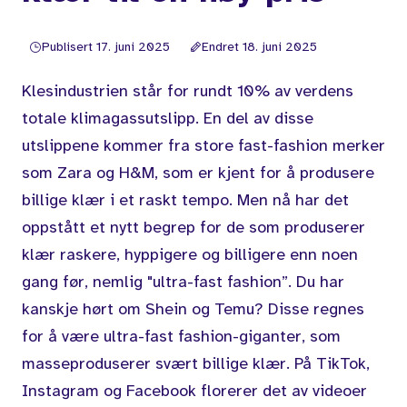
Publisert 17. juni 2025
Endret 18. juni 2025
Klesindustrien står for rundt 10% av verdens
totale klimagassutslipp. En del av disse
utslippene kommer fra store fast-fashion merker
som Zara og H&M, som er kjent for å produsere
billige klær i et raskt tempo. Men nå har det
oppstått et nytt begrep for de som produserer
klær raskere, hyppigere og billigere enn noen
gang før, nemlig "ultra-fast fashion”. Du har
kanskje hørt om Shein og Temu? Disse regnes
for å være ultra-fast fashion-giganter, som
masseproduserer svært billige klær. På TikTok,
Instagram og Facebook florerer det av videoer