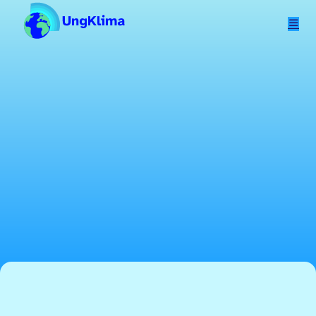
Hopp til hovedinnhold