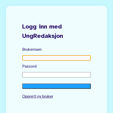
Logg inn med
UngRedaksjon
Brukernavn
Passord
Opprett ny bruker