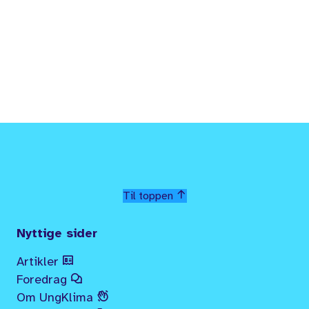
Til toppen
Nyttige sider
Artikler
Foredrag
Om UngKlima