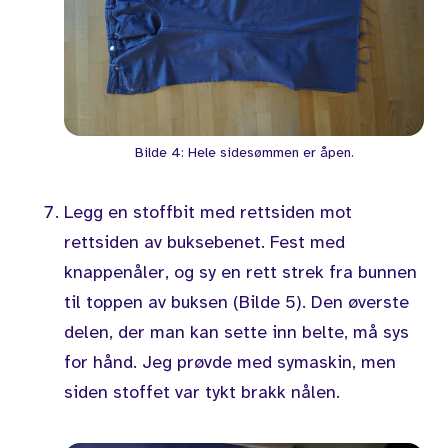
Bilde 4: Hele sidesømmen er åpen.
Legg en stoffbit med rettsiden mot
rettsiden av buksebenet. Fest med
knappenåler, og sy en rett strek fra bunnen
til toppen av buksen (Bilde 5). Den øverste
delen, der man kan sette inn belte, må sys
for hånd. Jeg prøvde med symaskin, men
siden stoffet var tykt brakk nålen.