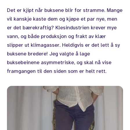
Det er kjipt når buksene blir for stramme. Mange
vil kanskje kaste dem og kjøpe et par nye, men
er det bærekraftig? Klesindustrien krever mye
vann, og både produksjon og frakt av klær
slipper ut klimagasser. Heldigvis er det lett å sy
buksene bredere! Jeg valgte å lage
buksebeinene asymmetriske, og skal nå vise
framgangen til den siden som er helt rett.