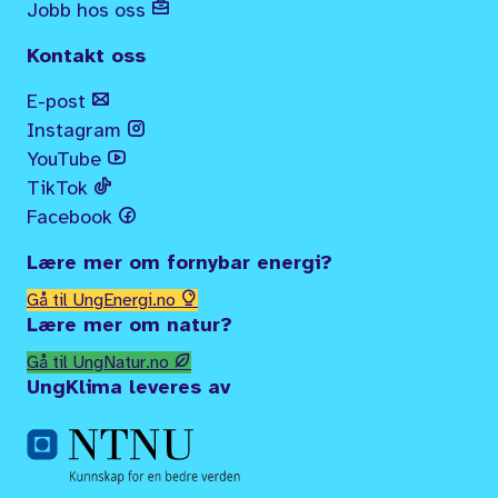
Jobb hos oss
Kontakt oss
E-post
Instagram
YouTube
TikTok
Facebook
Lære mer om fornybar energi?
Gå til UngEnergi.no
Lære mer om natur?
Gå til UngNatur.no
UngKlima leveres av