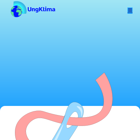
Hopp til hovedinnhold