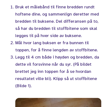
Bruk et målebånd til finne bredden rundt
hoftene dine, og sammenlign deretter med
bredden til buksene. Del differansen på to,
så har du bredden til stoffbitene som skal
legges til på hver side av buksene.
Mål hvor lang buksen er fra bunnen til
toppen, for å finne lengden av stoffbitene.
Legg til 4 cm både i høyden og bredden, da
dette vil forsvinne når du syr. (På bildet
brettet jeg inn toppen for å se hvordan
resultatet ville bli). Klipp så ut stoffbitene
(Bilde 1).