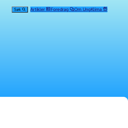
Artikler
Foredrag
Om UngKlima
Søk