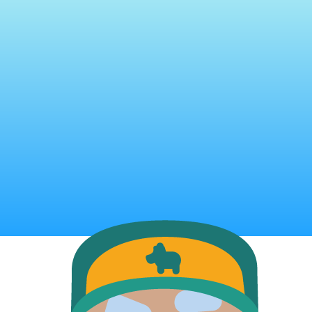
Hopp til hovedinnhold