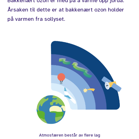
Bakkenært ozon er med på å varme opp jorda.
Årsaken til dette er at bakkenært ozon holder
på varmen fra sollyset.
Atmosfæren består av flere lag