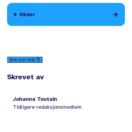
Kilder
Bruk som kilde
Skrevet av
Johanna Toutain
Tidligere redaksjonsmedlem