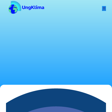
Hopp til hovedinnhold