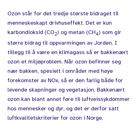
Ozon står for det tredje største bidraget til
menneskeskapt drivhuseffekt. Det er kun
karbondioksid (CO
) og metan (CH
) som gir
2
4
større bidrag til oppvarmingen av Jorden. I
tillegg til å være en klimagass så er bakkenært
ozon et miljøproblem. Når ozon befinner seg
nær bakken, spesielt i områder med høye
forekomster av NOx, så er den farlig både for
levende skapninger og vegetasjon. Bakkenært
ozon kan blant annet føre til luftveissykdommer
hos mennesker og dyr, og det er derfor satt
luftkvalitetskriterier for ozon i Norge.