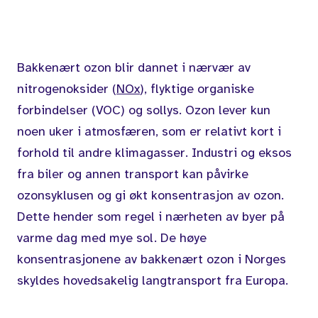
Bakkenært ozon blir dannet i nærvær av
nitrogenoksider (
NOx
), flyktige organiske
forbindelser (VOC) og sollys. Ozon lever kun
noen uker i atmosfæren, som er relativt kort i
forhold til andre klimagasser. Industri og eksos
fra biler og annen transport kan påvirke
ozonsyklusen og gi økt konsentrasjon av ozon.
Dette hender som regel i nærheten av byer på
varme dag med mye sol. De høye
konsentrasjonene av bakkenært ozon i Norges
skyldes hovedsakelig langtransport fra Europa.