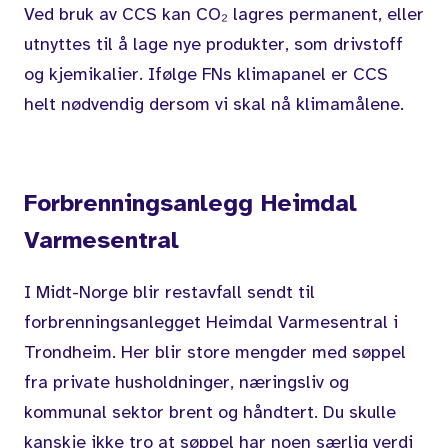
Ved bruk av CCS kan CO₂ lagres permanent, eller
utnyttes til å lage nye produkter, som drivstoff
og kjemikalier. Ifølge FNs klimapanel er CCS
helt nødvendig dersom vi skal nå klimamålene.
Forbrenningsanlegg Heimdal
Varmesentral
I Midt-Norge blir restavfall sendt til
forbrenningsanlegget Heimdal Varmesentral i
Trondheim. Her blir store mengder med søppel
fra private husholdninger, næringsliv og
kommunal sektor brent og håndtert. Du skulle
kanskje ikke tro at søppel har noen særlig verdi