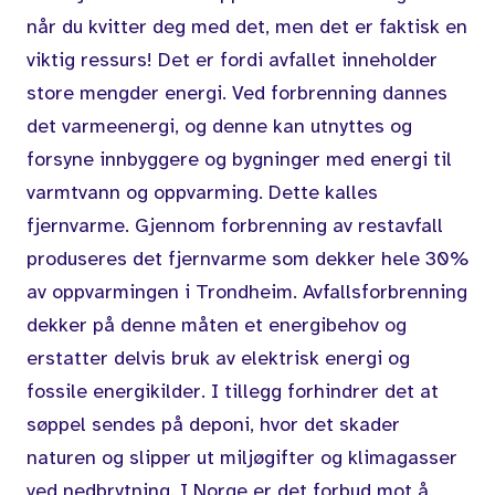
når du kvitter deg med det, men det er faktisk en
viktig ressurs! Det er fordi avfallet inneholder
store mengder energi. Ved forbrenning dannes
det varmeenergi, og denne kan utnyttes og
forsyne innbyggere og bygninger med energi til
varmtvann og oppvarming. Dette kalles
fjernvarme. Gjennom forbrenning av restavfall
produseres det fjernvarme som dekker hele 30%
av oppvarmingen i Trondheim. Avfallsforbrenning
dekker på denne måten et energibehov og
erstatter delvis bruk av elektrisk energi og
fossile energikilder. I tillegg forhindrer det at
søppel sendes på deponi, hvor det skader
naturen og slipper ut miljøgifter og klimagasser
ved nedbrytning. I Norge er det forbud
mot å