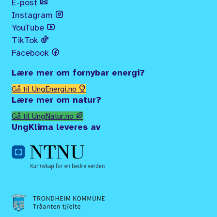
E-post
Instagram
YouTube
TikTok
Facebook
Lære mer om fornybar energi?
Gå til UngEnergi.no
Lære mer om natur?
Gå til UngNatur.no
UngKlima leveres av