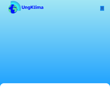
Hopp til hovedinnhold