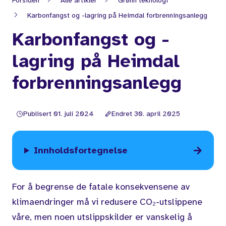
Forsiden
Alle artikler
Grønn teknologi
Karbonfangst og -lagring på Heimdal forbrenningsanlegg
Karbonfangst og -
lagring på Heimdal
forbrenningsanlegg
Publisert 01. juli 2024
Endret 30. april 2025
Innholdsfortegnelse
For å begrense de fatale konsekvensene av
klimaendringer må vi redusere CO₂-utslippene
våre, men noen utslippskilder er vanskelig å