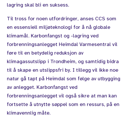
lagring skal bli en suksess.
Til tross for noen utfordringer, anses CCS som
en essensiell miljøteknologi for å nå globale
klimamål. Karbonfangst og -lagring ved
forbrenningsanlegget Heimdal Varmesentral vil
føre til en betydelig reduksjon av
klimagassutslipp i Trondheim, og samtidig bidra
til å skape en utslippsfri by. I tillegg vil ikke noe
natur gå tapt på Heimdal som følge av utbygging
av anlegget. Karbonfangst ved
forbrenningsanlegget vil også sikre at man kan
fortsette å utnytte søppel som en ressurs, på en
klimavennlig måte.