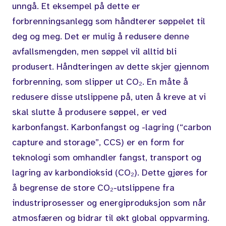
unngå. Et eksempel på dette er
forbrenningsanlegg som håndterer søppelet til
deg og meg. Det er mulig å redusere
denne
avfallsmengden, men søppel vil alltid bli
produsert. Håndteringen av dette skjer gjennom
forbrenning, som slipper ut CO₂. En måte å
redusere disse utslippene på, uten å kreve at vi
skal slutte å produsere søppel, er ved
karbonfangst. Karbonfangst og -lagring (“carbon
capture and storage”, CCS) er en form for
teknologi som omhandler fangst, transport og
lagring av karbondioksid (CO₂). Dette gjøres for
å begrense de store CO₂-utslippene fra
industriprosesser og energiproduksjon som når
atmosfæren og bidrar til økt global oppvarming.