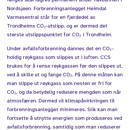
Nordsjøen. Forbrenningsanlegget Heimdal
Varmesentral står for en fjerdedel av
Trondheims CO₂-utslipp, og er dermed det
største utslippspunktet for CO₂ i Trondheim.
Under avfallsforbrenning dannes det en CO₂-
holdig røykgass som slippes ut i luften.
CCS
brukes for å rense røykgassen før den slippes ut,
ved å skille ut og fange CO₂. På denne måten kan
man slippe ut røykgass som nesten er fri for
CO₂, og da betydelig redusere mengden som når
atmosfæren. Dermed vil klimapåvirkningen til
forbrenningsanlegget minimeres. Slik kan man
fortsette å utnytte energien som produseres ved
avfallsforbrenning, samtidig som man reduserer