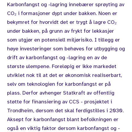
Karbonfangst og -lagring innebærer sprøyting av
CO₂ i formasjoner dypt under bakken. Noen
er
bekymret for hvorvidt det er trygt å lagre CO₂
under bakken, på grunn av frykt for lekkasjer
som utgjør en potensiell miljørisiko. I tillegg er
høye
investeringer
som behøves for utbygging og
drift av karbonfangst og -lagring en av de
største ulempene.
Foreløpig er ikke markedet
utviklet
nok til at det er økonomisk realiserbart,
selv om teknologien for karbonfangst er på
plass.
Derfor avhenger Statkraft av offentlig
støtte for finansiering av CCS - prosjektet i
Trondheim, dersom det skal ferdigstilles i 2030.
Aksept for karbonfangst blant befolkningen er
også en viktig faktor dersom karbonfangst og -