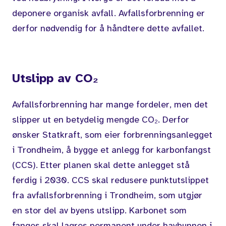
deponere organisk avfall.
Avfallsforbrenning er
derfor nødvendig
for å håndtere dette avfallet.
Utslipp av
CO₂
Avfallsforbrenning har mange fordeler, men det
slipper ut en betydelig mengde CO₂. Derfor
ønsker Statkraft, som eier forbrenningsanlegget
i Trondheim, å bygge et anlegg for karbonfangst
(CCS). Etter planen skal dette anlegget stå
ferdig i 2030. CCS skal redusere punktutslippet
fra avfallsforbrenning i Trondheim, som utgjør
en stor del av byens utslipp.
Karbonet som
fanges skal lagres permanent under havbunnen i