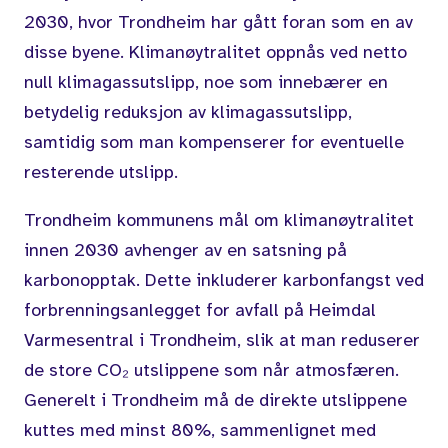
2030, hvor Trondheim har gått foran som en av
disse byene. Klimanøytralitet oppnås ved netto
null klimagassutslipp, noe som innebærer en
betydelig reduksjon av klimagassutslipp,
samtidig som man kompenserer for eventuelle
resterende utslipp.
Trondheim kommunens mål om klimanøytralitet
innen 2030 avhenger av en satsning på
karbonopptak. Dette inkluderer karbonfangst ved
forbrenningsanlegget for avfall på Heimdal
Varmesentral i Trondheim, slik at man reduserer
de store CO₂ utslippene som når atmosfæren.
Generelt i Trondheim må de direkte utslippene
kuttes med minst 80%, sammenlignet med