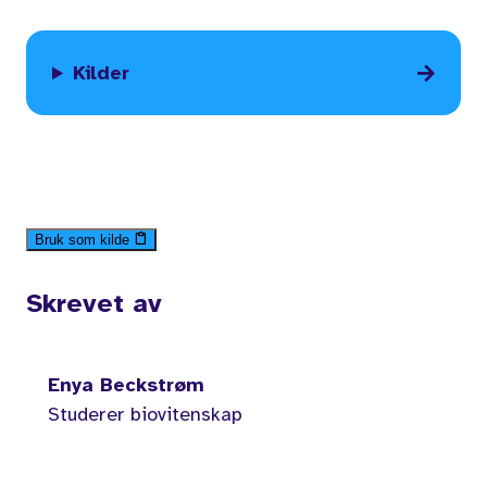
Kilder
Bruk som kilde
Skrevet av
Enya Beckstrøm
Studerer biovitenskap