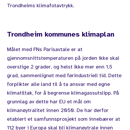
Trondheims klimafotavtrykk.
Trondheim kommunes klimaplan
Målet med FNs Parisavtale er at
gjennomsnittstemperaturen på jorden ikke skal
overstige 2 grader, og helst ikke mer enn 1,5
grad, sammenlignet med førindustriell tid. Dette
forplikter alle land til å ta ansvar med egne
klimatiltak, for å begrense klimagassutslipp. På
grunnlag av dette har EU et mål om
klimanøytralitet innen 2050. De har derfor
etablert et samfunnsprosjekt som innebærer at
112 byer i Europa skal bli klimanøytrale innen