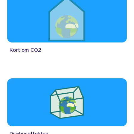
Kort om CO2
Drivhuseffekten