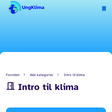
Hopp til hovedinnhold
Forsiden
Alle kategorier
Intro til klima
Intro til klima