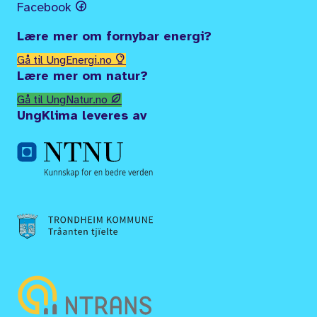
Facebook
Lære mer om fornybar energi?
Gå til UngEnergi.no
Lære mer om natur?
Gå til UngNatur.no
UngKlima leveres av