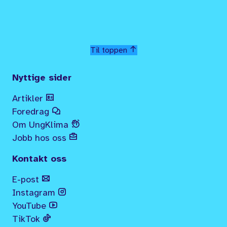
Til toppen
Nyttige sider
Artikler
Foredrag
Om UngKlima
Jobb hos oss
Kontakt oss
E-post
Instagram
YouTube
TikTok